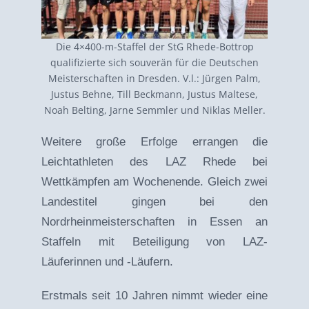
Vereinsshop
Die 4×400-m-Staffel der StG Rhede-Bottrop
qualifizierte sich souverän für die Deutschen
Über uns
Meisterschaften in Dresden. V.l.: Jürgen Palm,
Justus Behne, Till Beckmann, Justus Maltese,
Noah Belting, Jarne Semmler und Niklas Meller.
Kontakt
Weitere große Erfolge errangen die
Leichtathleten des LAZ Rhede bei
Wettkämpfen am Wochenende. Gleich zwei
Landestitel gingen bei den
Nordrheinmeisterschaften in Essen an
Staffeln mit Beteiligung von LAZ-
Läuferinnen und -Läufern.
Erstmals seit 10 Jahren nimmt wieder eine