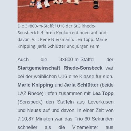
Die 3×800-m-Staffel U16 der StG Rhede-
Sonsbeck lief ihren Konkurrentinnen auf und
davon. V.l.: Rene Niersmann, Lea Topp, Marie
Knipping, Jarla Schlütter und Jürgen Palm.
Auch die 3×800-m-Staffel der
Startgemeinschaft Rhede-Sonsbeck
war
bei der weiblichen U16 eine Klasse für sich.
Marie Knipping
und
Jarla Schlütter
(beide
LAZ Rhede) liefen zusammen mit
Lea Topp
(Sonsbeck) den Staffeln aus Leverkusen
und Neuss auf und davon. In einer Zeit von
7:10,87 Minuten war das Trio 30 Sekunden
schneller als die Vizemeister aus