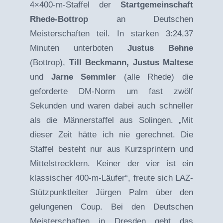
4×400-m-Staffel der
Startgemeinschaft
Rhede-Bottrop
an Deutschen
Meisterschaften teil. In starken 3:24,37
Minuten unterboten
Justus Behne
(Bottrop),
Till Beckmann, Justus Maltese
und
Jarne Semmler
(alle Rhede) die
geforderte DM-Norm um fast zwölf
Sekunden und waren dabei auch schneller
als die Männerstaffel aus Solingen. „Mit
dieser Zeit hätte ich nie gerechnet. Die
Staffel besteht nur aus Kurzsprintern und
Mittelstrecklern. Keiner der vier ist ein
klassischer 400-m-Läufer“, freute sich LAZ-
Stützpunktleiter Jürgen Palm über den
gelungenen Coup. Bei den Deutschen
Meisterschaften in Dresden geht das