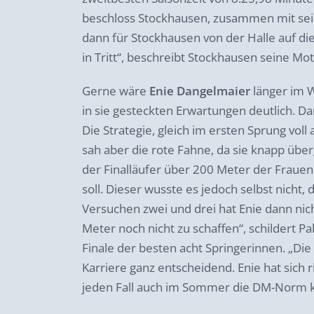
beschloss Stockhausen, zusammen mit sein
dann für Stockhausen von der Halle auf d
in Tritt“, beschreibt Stockhausen seine Mo
Gerne wäre
Enie Dangelmaier
länger im 
in sie gesteckten Erwartungen deutlich. Da
Die Strategie, gleich im ersten Sprung vol
sah aber die rote Fahne, da sie knapp übe
der Finalläufer über 200 Meter der Frauen
soll. Dieser wusste es jedoch selbst nicht, 
Versuchen zwei und drei hat Enie dann nic
Meter noch nicht zu schaffen“, schildert 
Finale der besten acht Springerinnen. „Die
Karriere ganz entscheidend. Enie hat sich ri
jeden Fall auch im Sommer die DM-Norm kna