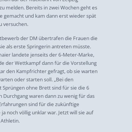
u melden. Bereits in zwei Wochen geht es
se gemacht und kam dann erst wieder spät
zu versuchen.
tbewerb der DM übertrafen die Frauen die
ie als erste Springerin antreten müsste.
lmaier landete jenseits der 6-Meter-Marke,
de der Wettkampf dann für die Vorstellung
ar den Kampfrichter gefragt, ob sie warten
warten oder starten soll. „Bei den
 Sprüngen ohne Brett sind für sie die 6
en Durchgang waren dann zu wenig für das
Erfahrungen sind für die zukünftige
 noch völlig unklar war. Jetzt will sie auf
Athletin.