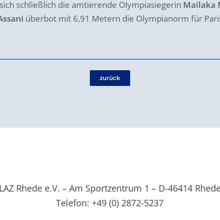
sich schließlich die amtierende Olympiasiegerin
Mailaka
Assani
überbot mit 6,91 Metern die Olympianorm für Pari
zurück
LAZ Rhede e.V. – Am Sportzentrum 1 – D-46414 Rhed
Telefon: +49 (0) 2872-5237