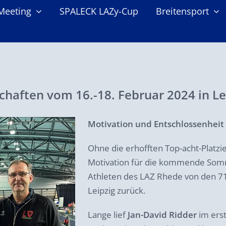
Meeting
SPALECK LAZy-Cup
Breitensport
haften vom 16.-18. Februar 2024 in Le
Motivation und Entschlossenheit
Ohne die erhofften Top-acht-Platzi
Motivation für die kommende Somm
Athleten des LAZ Rhede von den 71
Leipzig zurück.
Lange lief
Jan-David Ridder
im ers